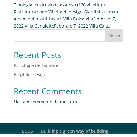
Tipologia: costruzione ex-novo (120 villette) +
Ristrutturazione Villette di design Giardini sul mare
Alcuni dei nostri Lavori: Villa Dolce VitaFebbraio 7,
2022 Villa CanalettoFebbraio 7, 2022 Villa Cala...
Cerca
Recent Posts
Psicologia dell’abitare
Biophilic design
Recent Comments
Nessun commento da mostrare.
ECOS
Building a green way of building