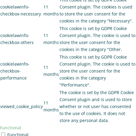
cookielawinfo-
11
Consent plugin. The cookies is used
checkbox-necessary
months
to store the user consent for the
cookies in the category "Necessary".
This cookie is set by GDPR Cookie
cookielawinfo-
11
Consent plugin. The cookie is used to
checkbox-others
months
store the user consent for the
cookies in the category "Other.
This cookie is set by GDPR Cookie
cookielawinfo-
Consent plugin. The cookie is used to
11
checkbox-
store the user consent for the
months
performance
cookies in the category
"Performance".
The cookie is set by the GDPR Cookie
Consent plugin and is used to store
11
viewed_cookie_policy
whether or not user has consented
months
to the use of cookies. It does not
store any personal data.
Functional
Functional