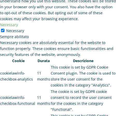
understand how you use this website. These cookies will be stored
in your browser only with your consent. You also have the option
to opt-out of these cookies. But opting out of some of these
cookies may affect your browsing experience.
Necessary
Necessary
Sempre abilitato
Necessary cookies are absolutely essential for the website to
function properly. These cookies ensure basic functionalities and
security features of the website, anonymously.
Cookie
Durata
Descrizione
This cookie is set by GDPR Cookie
cookielawinfo-
11
Consent plugin. The cookie is used to
checkbox-analytics
months
store the user consent for the
cookies in the category "Analytics".
The cookie is set by GDPR cookie
cookielawinfo-
11
consent to record the user consent
checkbox-functional
months
for the cookies in the category
"Functional".
This cookie is set by GDPR Cookie