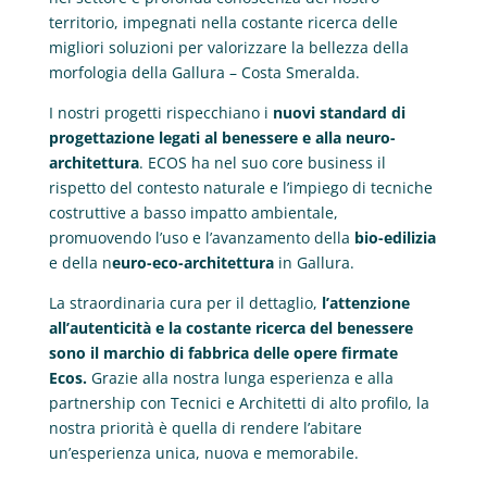
territorio, impegnati nella costante ricerca delle
migliori soluzioni per valorizzare la bellezza della
morfologia della Gallura – Costa Smeralda.
I nostri progetti rispecchiano i
nuovi standard di
progettazione legati al benessere e alla neuro-
architettura
. ECOS ha nel suo core business il
rispetto del contesto naturale e l’impiego di tecniche
costruttive a basso impatto ambientale,
promuovendo l’uso e l’avanzamento della
bio-edilizia
e della n
euro-eco-architettura
in Gallura.
La straordinaria cura per il dettaglio,
l’attenzione
all’autenticità e la costante ricerca del benessere
sono il marchio di fabbrica delle opere firmate
Ecos.
Grazie alla nostra lunga esperienza e alla
partnership con Tecnici e Architetti di alto profilo, la
nostra priorità è quella di rendere l’abitare
un’esperienza unica, nuova e memorabile.