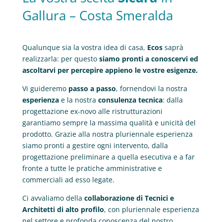
Gallura – Costa Smeralda
Qualunque sia la vostra idea di casa,
Ecos
saprà
realizzarla: per questo
siamo pronti a conoscervi ed
ascoltarvi per percepire appieno le vostre esigenze.
Vi guideremo
passo a passo
, fornendovi la nostra
esperienza
e la nostra
consulenza tecnica
: dalla
progettazione ex-novo alle ristrutturazioni
garantiamo sempre la massima qualità e unicità del
prodotto. Grazie alla nostra pluriennale esperienza
siamo pronti a gestire ogni intervento, dalla
progettazione preliminare a quella esecutiva e a far
fronte a tutte le pratiche amministrative e
commerciali ad esso legate.
Ci avvaliamo della
collaborazione di Tecnici e
Architetti di alto profilo
, con pluriennale esperienza
nel settore e profonda conoscenza del nostro