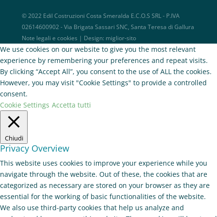
© 2022 Edil Costruzioni Costa Smeralda E.C.O.S SRL - P.IVA
02614600902 - Via Brigata Sassari SNC, Santa Teresa di Gallura
Note legali e cookies
| Design:
miglior-sito
We use cookies on our website to give you the most relevant
experience by remembering your preferences and repeat visits.
By clicking “Accept All”, you consent to the use of ALL the cookies.
However, you may visit "Cookie Settings" to provide a controlled
consent.
Cookie Settings
Accetta tutti
Chiudi
Privacy Overview
This website uses cookies to improve your experience while you
navigate through the website. Out of these, the cookies that are
categorized as necessary are stored on your browser as they are
essential for the working of basic functionalities of the website.
We also use third-party cookies that help us analyze and