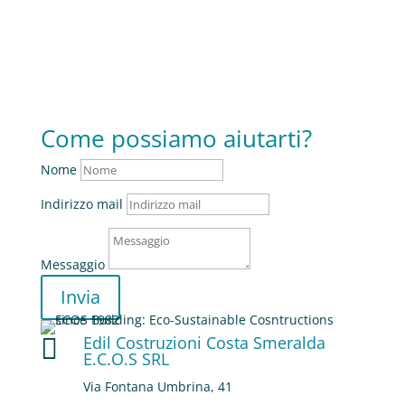
Come possiamo aiutarti?
Nome
Indirizzo mail
Messaggio
Invia
Edil Costruzioni Costa Smeralda

E.C.O.S SRL
Via Fontana Umbrina, 41