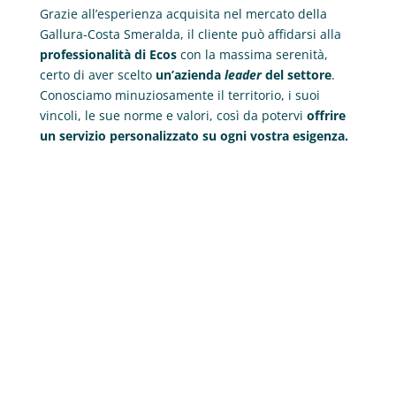
Grazie all’esperienza acquisita nel mercato della
Gallura-Costa Smeralda, il cliente può affidarsi alla
professionalità di Ecos
con la massima serenità,
certo di aver scelto
un’azienda
leader
del settore
.
Conosciamo minuziosamente il territorio, i suoi
vincoli, le sue norme e valori, così da potervi
offrire
un servizio personalizzato su ogni vostra esigenza.
Perché scegliere
ECOS
?