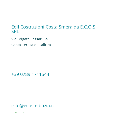
Edil Costruzioni Costa Smeralda E.C.O.S
SRL
Via Brigata Sassari SNC
Santa Teresa di Gallura
+39 0789 1711544
info@ecos-edilizia.it