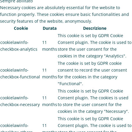
Sempre abilitato
Necessary cookies are absolutely essential for the website to
function properly. These cookies ensure basic functionalities and
security features of the website, anonymously.
Cookie
Durata
Descrizione
This cookie is set by GDPR Cookie
cookielawinfo-
11
Consent plugin. The cookie is used to
checkbox-analytics
months
store the user consent for the
cookies in the category "Analytics".
The cookie is set by GDPR cookie
cookielawinfo-
11
consent to record the user consent
checkbox-functional
months
for the cookies in the category
"Functional".
This cookie is set by GDPR Cookie
cookielawinfo-
11
Consent plugin. The cookies is used
checkbox-necessary
months
to store the user consent for the
cookies in the category "Necessary".
This cookie is set by GDPR Cookie
cookielawinfo-
11
Consent plugin. The cookie is used to