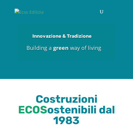
Innovazione & Tradizione
Building a
green
way of living
Costruzioni
ECOS
ostenibili dal
1983