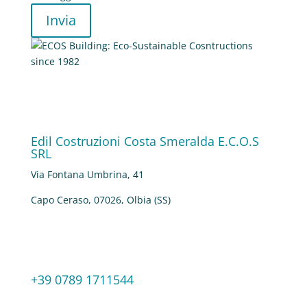
Invia
Edil Costruzioni Costa Smeralda E.C.O.S
SRL
Via Fontana Umbrina, 41
Capo Ceraso, 07026, Olbia (SS)
+39 0789 1711544