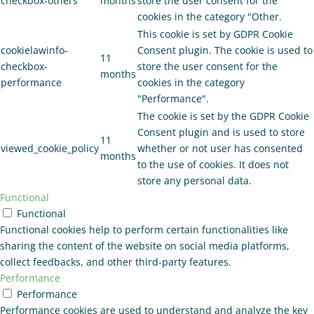
checkbox-others
months
store the user consent for the
cookies in the category "Other.
This cookie is set by GDPR Cookie
cookielawinfo-
Consent plugin. The cookie is used to
11
checkbox-
store the user consent for the
months
performance
cookies in the category
"Performance".
The cookie is set by the GDPR Cookie
Consent plugin and is used to store
11
viewed_cookie_policy
whether or not user has consented
months
to the use of cookies. It does not
store any personal data.
Functional
Functional
Functional cookies help to perform certain functionalities like
sharing the content of the website on social media platforms,
collect feedbacks, and other third-party features.
Performance
Performance
Performance cookies are used to understand and analyze the key