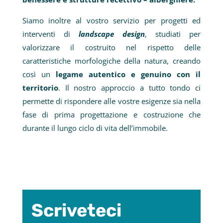
Siamo inoltre al vostro servizio per progetti ed
interventi di
landscape design
, studiati per
valorizzare il costruito nel rispetto delle
caratteristiche morfologiche della natura, creando
così un
legame autentico e genuino con il
territorio
. Il nostro approccio a tutto tondo ci
permette di rispondere alle vostre esigenze sia nella
fase di prima progettazione e costruzione che
durante il lungo ciclo di vita dell’immobile.
Scriveteci