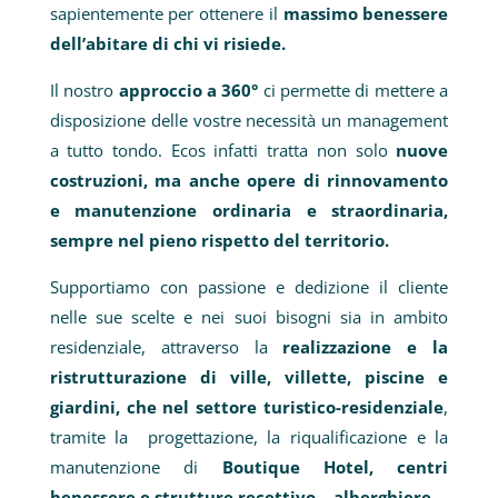
sapientemente per ottenere il
massimo benessere
dell’abitare di chi vi risiede.
Il nostro
approccio a 360°
ci permette di mettere a
disposizione delle vostre necessità un management
a tutto tondo. Ecos infatti tratta non solo
nuove
costruzioni, ma anche opere di rinnovamento
e manutenzione ordinaria e straordinaria,
sempre nel pieno rispetto del territorio.
Supportiamo con passione e dedizione il cliente
nelle sue scelte e nei suoi bisogni sia in ambito
residenziale, attraverso la
realizzazione e la
ristrutturazione di ville, villette, piscine e
giardini, che nel settore turistico-residenziale
,
tramite la progettazione, la riqualificazione e la
manutenzione di
Boutique Hotel, centri
benessere e strutture recettivo – alberghiere.