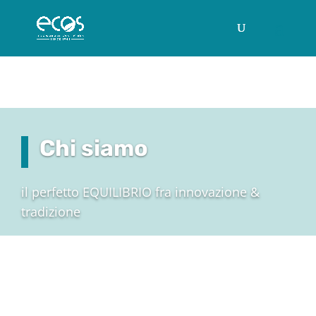
Chi siamo
il perfetto EQUILIBRIO fra innovazione &
tradizione