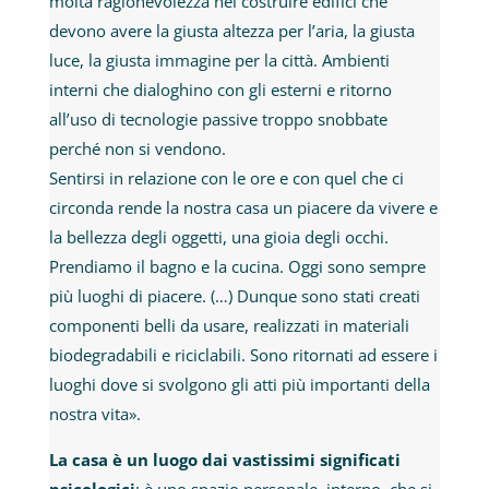
molta ragionevolezza nel costruire edifici che
devono avere la giusta altezza per l’aria, la giusta
luce, la giusta immagine per la città. Ambienti
interni che dialoghino con gli esterni e ritorno
all’uso di tecnologie passive troppo snobbate
perché non si vendono.
Sentirsi in relazione con le ore e con quel che ci
circonda rende la nostra casa un piacere da vivere e
la bellezza degli oggetti, una gioia degli occhi.
Prendiamo il bagno e la cucina. Oggi sono sempre
più luoghi di piacere. (…) Dunque sono stati creati
componenti belli da usare, realizzati in materiali
biodegradabili e riciclabili. Sono ritornati ad essere i
luoghi dove si svolgono gli atti più importanti della
nostra vita».
La casa è un luogo dai vastissimi significati