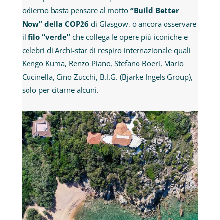
odierno basta pensare al motto
“Build Better
Now” della COP26
di Glasgow, o ancora osservare
il
filo “verde”
che collega le opere più iconiche e
celebri di Archi-star di respiro internazionale quali
Kengo Kuma, Renzo Piano, Stefano Boeri, Mario
Cucinella, Cino Zucchi, B.I.G. (Bjarke Ingels Group),
solo per citarne alcuni.