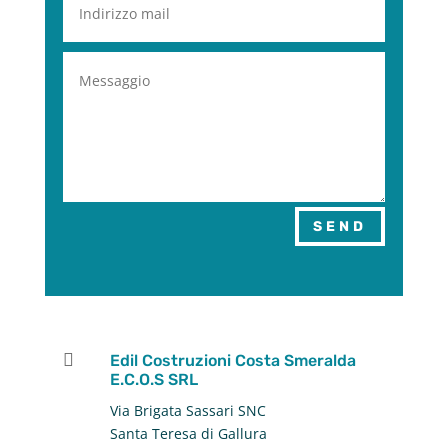
SEND

Edil Costruzioni Costa Smeralda
E.C.O.S SRL
Via Brigata Sassari SNC
Santa Teresa di Gallura