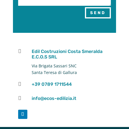
SEND

Edil Costruzioni Costa Smeralda
E.C.O.S SRL
Via Brigata Sassari SNC
Santa Teresa di Gallura

+39 0789 1711544

info@ecos-edilizia.it