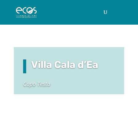
Villa Cala d’Ea
Capo Testa