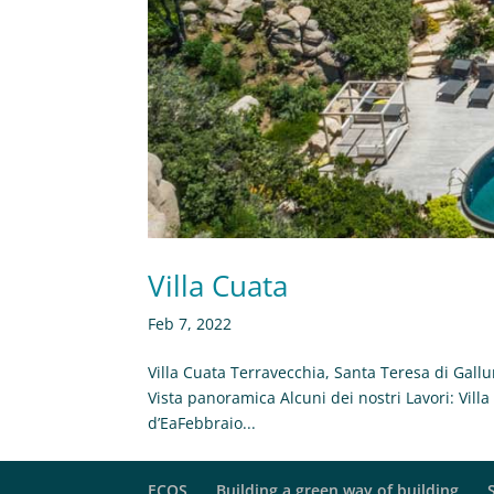
Villa Cuata
Feb 7, 2022
Villa Cuata Terravecchia, Santa Teresa di Gallura
Vista panoramica Alcuni dei nostri Lavori: Villa
d’EaFebbraio...
ECOS
Building a green way of building