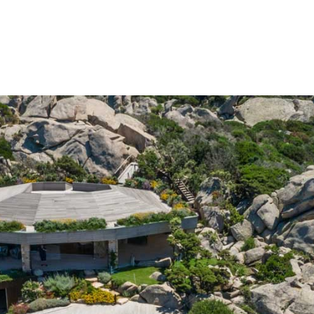
BUILDING A GREEN WAY OF LIVING
SERVIZI
TAILOR-MADE