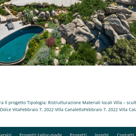
 Il progetto Tipologia: Ristrutturazione Materiali locali Villa – scul
 Dolce VitaFebbraio 7, 2022 Villa CanalettoFebbraio 7, 2022 Villa Cal
Servizi
Progetti tailor-made
Progetti
Insight
Contatti