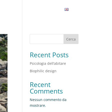
LAVORI
INSIGHT
CONTATTI
Cerca
Recent Posts
Psicologia dell’abitare
Biophilic design
Recent
Comments
Nessun commento da
mostrare.